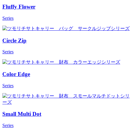
Fluffy Flower
Series
Circle Zip
Series
Color Edge
Series
Small Multi Dot
Series