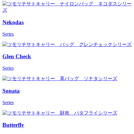
Nekodas
Series
Glen Check
Series
Sonata
Series
Butterfly