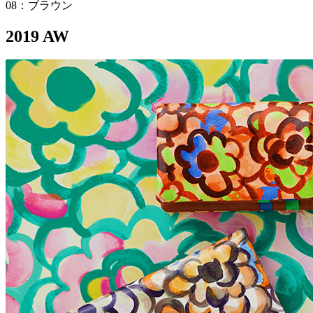
08：ブラウン
2019 AW