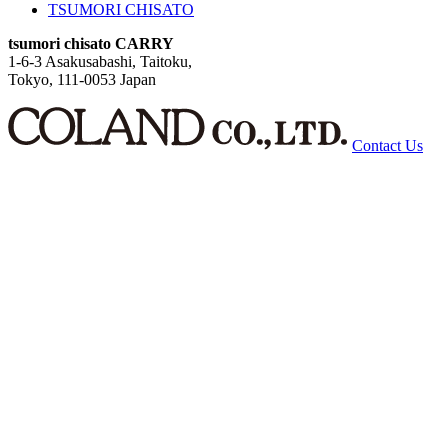
TSUMORI CHISATO
tsumori chisato CARRY
1-6-3 Asakusabashi, Taitoku,
Tokyo, 111-0053 Japan
Contact Us