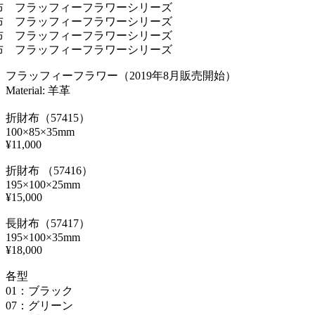
フラッフィーフラワー（2019年8月販売開始）
Material: 羊革
折財布（57415）
100×85×35mm
¥11,000
折財布 （57416）
195×100×25mm
¥15,000
長財布（57417）
195×100×35mm
¥18,000
各型
01：ブラック
07：グリーン