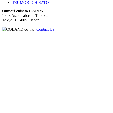
TSUMORI CHISATO
tsumori chisato CARRY
1-6-3 Asakusabashi, Taitoku,
Tokyo, 111-0053 Japan
Contact Us